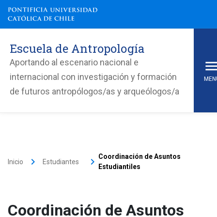
Escuela de Antropología
Aportando al escenario nacional e
internacional con investigación y formación
MEN
de futuros antropólogos/as y arqueólogos/a
Coordinación de Asuntos
keyboard_arrow_right
keyboard_arrow_right
Inicio
Estudiantes
Estudiantiles
Coordinación de Asuntos