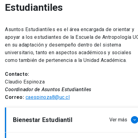
Estudiantiles
Asuntos Estudiantiles es el área encargada de orientar y
apoyar a los estudiantes de la Escuela de Antropología U
en su adaptación y desempeño dentro del sistema
universitario, tanto en aspectos académicos y sociales
como también de pertenencia a la Unidad Académica.
Contacto:
Claudio Espinoza
Coordinador de Asuntos Estudiantiles
Correo:
caespinoza8@uc.cl
Bienestar Estudiantil
Ver más
keyboard_arrow_down