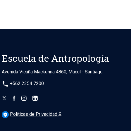
Escuela de Antropología
Avenida Vicuña Mackenna 4860, Macul - Santiago
phone
+562 2354 7200
Políticas de Privacidad
verified_user