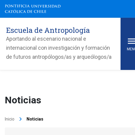
Escuela de Antropología
Aportando al escenario nacional e
internacional con investigación y formación
MEN
de futuros antropólogos/as y arqueólogos/a
Noticias
keyboard_arrow_right
Inicio
Noticias