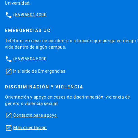
Universidad.
phone
(56)95504 4000
EMERGENCIAS UC
Teléfono en caso de accidente o situación que ponga en riesgo 
vida dentro de algún campus.
phone
(56)95504 5000
launch
Ir al sitio de Emergencias
DISCRIMINACIÓN Y VIOLENCIA
Orientación y apoyo en casos de discriminación, violencia de
género o violencia sexual.
launch
Contacto para apoyo
launch
Más orientación