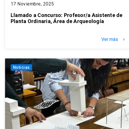
17 Noviembre, 2025
Llamado a Concurso: Profesor/a Asistente de
Planta Ordinaria, Área de Arqueología
Ver más
keyboard_arrow_right
Noticias