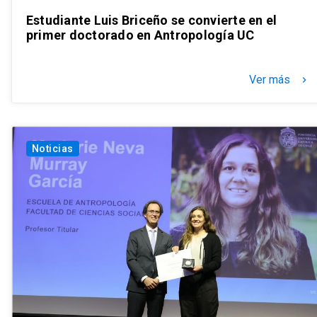
Estudiante Luis Briceño se convierte en el
primer doctorado en Antropología UC
Ver más
keyboard_arrow_right
Noticias