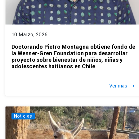
10 Marzo, 2026
Doctorando Pietro Montagna obtiene fondo de
la Wenner-Gren Foundation para desarrollar
proyecto sobre bienestar de niños, niñas y
adolescentes haitianos en Chile
Ver más
keyboard_arrow_right
Noticias