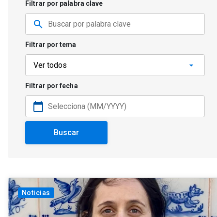
Filtrar por palabra clave
search
Filtrar por tema
Filtrar por fecha
calendar_today
Buscar
Noticias