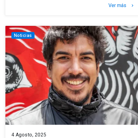
Ver más
keyboard_arrow_right
Noticias
4 Agosto, 2025