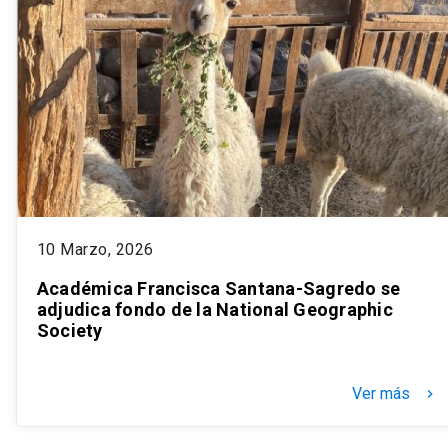
10 Marzo, 2026
Académica Francisca Santana-Sagredo se
adjudica fondo de la National Geographic
Society
Ver más
keyboard_arrow_right