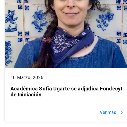
10 Marzo, 2026
Académica Sofía Ugarte se adjudica Fondecyt
de Iniciación
Ver más
keyboard_arrow_right