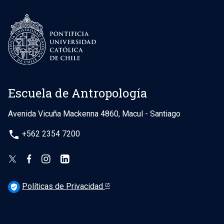
Escuela de Antropología
Avenida Vicuña Mackenna 4860, Macul - Santiago
phone
+562 2354 7200
Políticas de Privacidad
verified_user