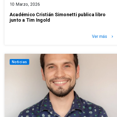
10 Marzo, 2026
Académico Cristián Simonetti publica libro
junto a Tim Ingold
Ver más
keyboard_arrow_right
Noticias