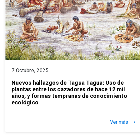
7 Octubre, 2025
Nuevos hallazgos de Tagua Tagua: Uso de
plantas entre los cazadores de hace 12 mil
años, y formas tempranas de conocimiento
ecológico
Ver más
keyboard_arrow_right