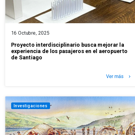
16 Octubre, 2025
Proyecto interdisciplinario busca mejorar la
experiencia de los pasajeros en el aeropuerto
de Santiago
Ver más
keyboard_arrow_right
Investigaciones