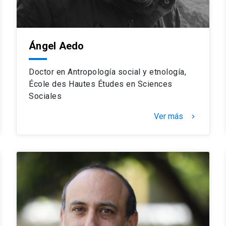
Ángel Aedo
Doctor en Antropología social y etnología,
École des Hautes Études en Sciences
Sociales
Ver más
keyboard_arrow_right