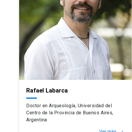
Rafael Labarca
Doctor en Arqueología, Universidad del
Centro de la Provincia de Buenos Aires,
Argentina
Ver más
keyboard_arrow_right