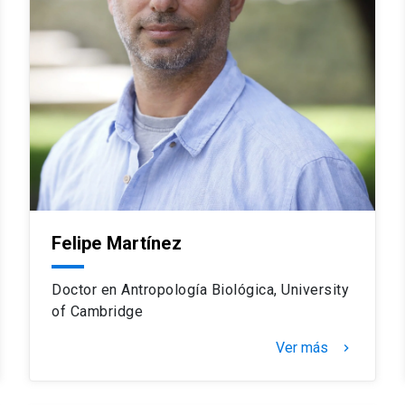
Felipe Martínez
Doctor en Antropología Biológica, University
of Cambridge
Ver más
keyboard_arrow_right