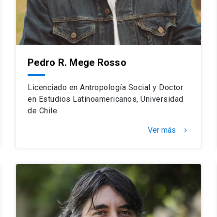
Pedro R. Mege Rosso
Licenciado en Antropología Social y Doctor
en Estudios Latinoamericanos, Universidad
de Chile
Ver más
keyboard_arrow_right