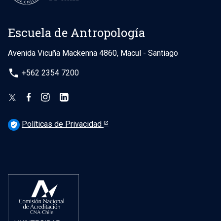
Escuela de Antropología
Avenida Vicuña Mackenna 4860, Macul - Santiago
phone
+562 2354 7200
Políticas de Privacidad
verified_user