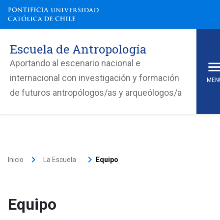
Escuela de Antropología
Aportando al escenario nacional e
internacional con investigación y formación
MEN
de futuros antropólogos/as y arqueólogos/a
keyboard_arrow_right
keyboard_arrow_right
Inicio
La Escuela
Equipo
Equipo