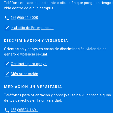
Teléfono en caso de accidente o situación que ponga en riesgo 
vida dentro de algún campus.
phone
(56)95504 5000
launch
Ir al sitio de Emergencias
DISCRIMINACIÓN Y VIOLENCIA
Orientación y apoyo en casos de discriminación, violencia de
género o violencia sexual.
launch
Contacto para apoyo
launch
Más orientación
MEDIACIÓN UNIVERSITARIA
Teléfonos para orientación y consejo si se ha vulnerado alguno
de tus derechos en la universidad.
phone
(56)95504 1691