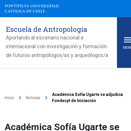
Escuela de Antropología
Aportando al escenario nacional e
internacional con investigación y formación
MEN
de futuros antropólogos/as y arqueólogos/a
Académica Sofía Ugarte se adjudica
keyboard_arrow_right
keyboard_arrow_right
Inicio
Noticias
Fondecyt de Iniciación
Académica Sofía Ugarte se