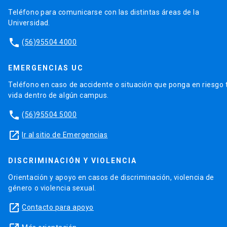
Teléfono para comunicarse con las distintas áreas de la
Universidad.
phone
(56)95504 4000
EMERGENCIAS UC
Teléfono en caso de accidente o situación que ponga en riesgo 
vida dentro de algún campus.
phone
(56)95504 5000
launch
Ir al sitio de Emergencias
DISCRIMINACIÓN Y VIOLENCIA
Orientación y apoyo en casos de discriminación, violencia de
género o violencia sexual.
launch
Contacto para apoyo