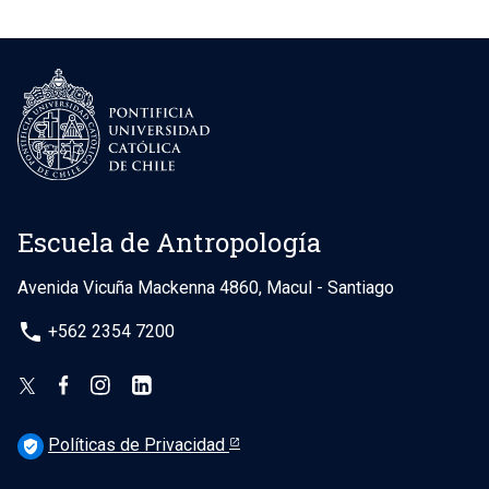
Escuela de Antropología
Avenida Vicuña Mackenna 4860, Macul - Santiago
phone
+562 2354 7200
Políticas de Privacidad
verified_user