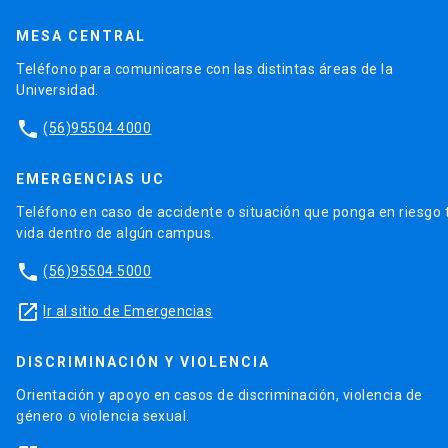
MESA CENTRAL
Teléfono para comunicarse con las distintas áreas de la
Universidad.
phone
(56)95504 4000
EMERGENCIAS UC
Teléfono en caso de accidente o situación que ponga en riesgo 
vida dentro de algún campus.
phone
(56)95504 5000
launch
Ir al sitio de Emergencias
DISCRIMINACIÓN Y VIOLENCIA
Orientación y apoyo en casos de discriminación, violencia de
género o violencia sexual.