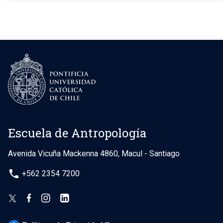
Escuela de Antropología
Avenida Vicuña Mackenna 4860, Macul - Santiago
phone
+562 2354 7200