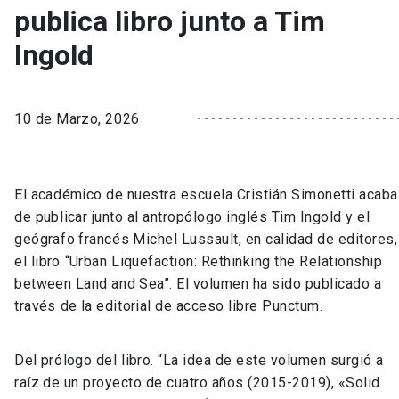
publica libro junto a Tim
Ingold
10 de Marzo, 2026
El académico de nuestra escuela Cristián Simonetti acaba
de publicar junto al antropólogo inglés Tim Ingold y el
geógrafo francés Michel Lussault, en calidad de editores,
el libro “Urban Liquefaction: Rethinking the Relationship
between Land and Sea”. El volumen ha sido publicado a
través de la editorial de acceso libre Punctum.
Del prólogo del libro. “La idea de este volumen surgió a
raíz de un proyecto de cuatro años (2015-2019), «Solid