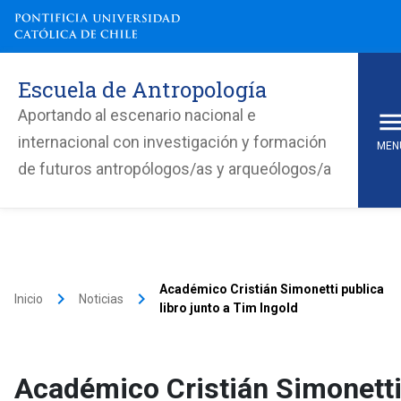
Escuela de Antropología
Aportando al escenario nacional e
internacional con investigación y formación
MEN
de futuros antropólogos/as y arqueólogos/a
Académico Cristián Simonetti publica
keyboard_arrow_right
keyboard_arrow_right
Inicio
Noticias
libro junto a Tim Ingold
Académico Cristián Simonett