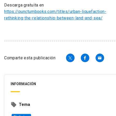
Descarga gratuita en
https://punctumbooks.com/titles/urban-liquefaction-
rethinking-the-relationship-between-land-and-sea/
Comparte esta publicación
email
INFORMACIÓN
local_offer
Tema