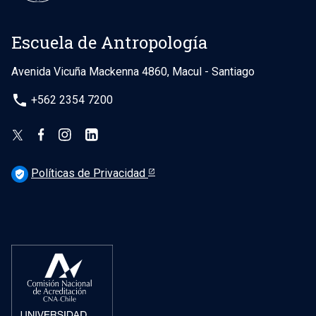
Escuela de Antropología
Avenida Vicuña Mackenna 4860, Macul - Santiago
phone
+562 2354 7200
Políticas de Privacidad
verified_user