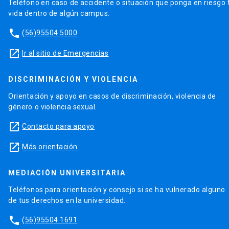
Teléfono en caso de accidente o situación que ponga en riesgo 
vida dentro de algún campus.
phone
(56)95504 5000
launch
Ir al sitio de Emergencias
DISCRIMINACIÓN Y VIOLENCIA
Orientación y apoyo en casos de discriminación, violencia de
género o violencia sexual.
launch
Contacto para apoyo
launch
Más orientación
MEDIACIÓN UNIVERSITARIA
Teléfonos para orientación y consejo si se ha vulnerado alguno
de tus derechos en la universidad.
phone
(56)95504 1691