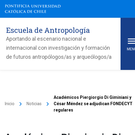
Escuela de Antropología
Aportando al escenario nacional e
internacional con investigación y formación
MEN
de futuros antropólogos/as y arqueólogos/a
Académicos Piergiorgio Di Giminiani y
keyboard_arrow_right
keyboard_arrow_right
Inicio
Noticias
César Méndez se adjudican FONDECYT
regulares