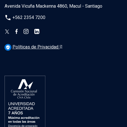
Avenida Vicuña Mackenna 4860, Macul - Santiago
phone
+562 2354 7200
Políticas de Privacidad
verified_user