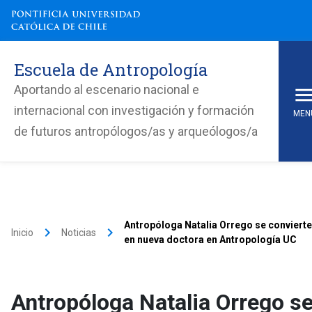
Escuela de Antropología
Aportando al escenario nacional e
internacional con investigación y formación
MEN
de futuros antropólogos/as y arqueólogos/a
Antropóloga Natalia Orrego se convierte
keyboard_arrow_right
keyboard_arrow_right
Inicio
Noticias
en nueva doctora en Antropología UC
Antropóloga Natalia Orrego s