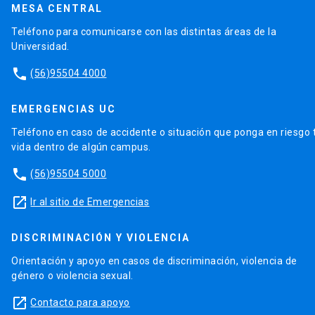
MESA CENTRAL
Teléfono para comunicarse con las distintas áreas de la
Universidad.
phone
(56)95504 4000
EMERGENCIAS UC
Teléfono en caso de accidente o situación que ponga en riesgo 
vida dentro de algún campus.
phone
(56)95504 5000
launch
Ir al sitio de Emergencias
DISCRIMINACIÓN Y VIOLENCIA
Orientación y apoyo en casos de discriminación, violencia de
género o violencia sexual.
launch
Contacto para apoyo