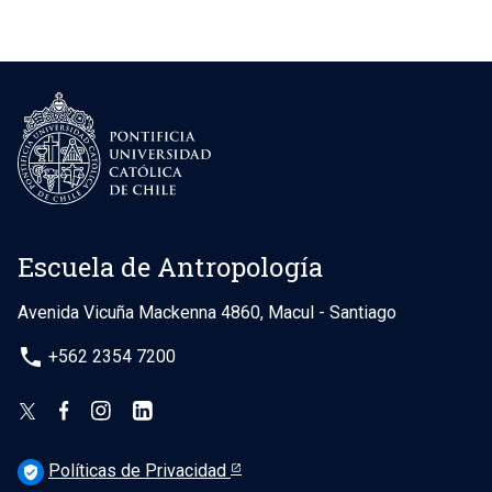
Escuela de Antropología
Avenida Vicuña Mackenna 4860, Macul - Santiago
phone
+562 2354 7200
Políticas de Privacidad
verified_user