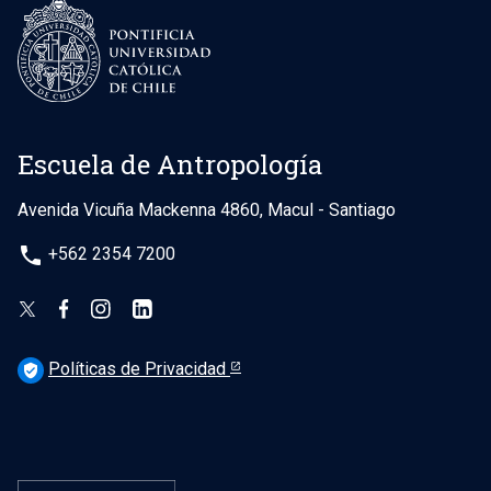
Escuela de Antropología
Avenida Vicuña Mackenna 4860, Macul - Santiago
phone
+562 2354 7200
Políticas de Privacidad
verified_user