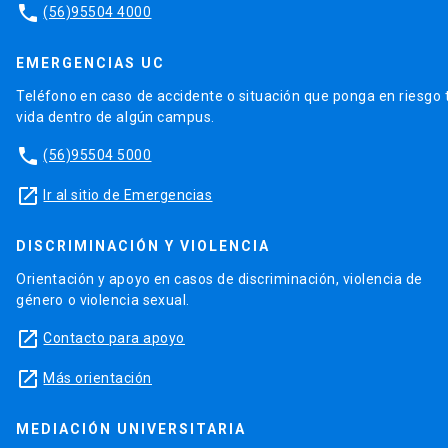
phone
(56)95504 4000
EMERGENCIAS UC
Teléfono en caso de accidente o situación que ponga en riesgo 
vida dentro de algún campus.
phone
(56)95504 5000
launch
Ir al sitio de Emergencias
DISCRIMINACIÓN Y VIOLENCIA
Orientación y apoyo en casos de discriminación, violencia de
género o violencia sexual.
launch
Contacto para apoyo
launch
Más orientación
MEDIACIÓN UNIVERSITARIA