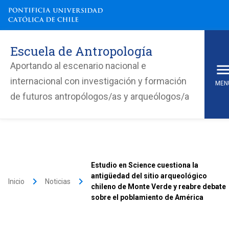
Escuela de Antropología
Aportando al escenario nacional e
internacional con investigación y formación
MEN
de futuros antropólogos/as y arqueólogos/a
Estudio en Science cuestiona la
antigüedad del sitio arqueológico
keyboard_arrow_right
keyboard_arrow_right
Inicio
Noticias
chileno de Monte Verde y reabre debate
sobre el poblamiento de América