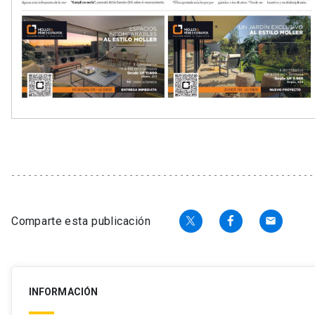
Comparte esta publicación
email
INFORMACIÓN