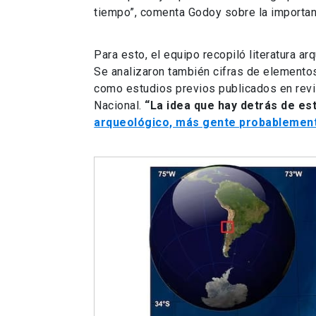
tiempo”, comenta Godoy sobre la importan
Para esto, el equipo recopiló literatura 
Se analizaron también cifras de elemento
como estudios previos publicados en revis
Nacional.
“La idea que hay detrás de e
arqueológico, más gente probablemen