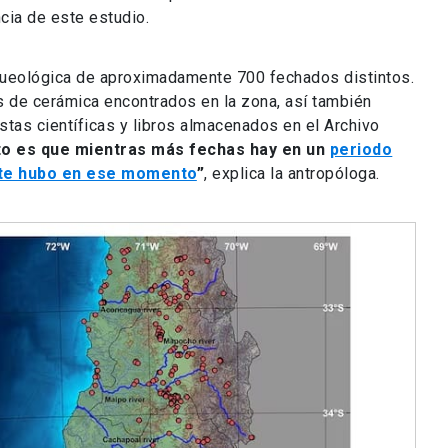
cia de este estudio.
arqueológica de aproximadamente 700 fechados distintos.
s de cerámica encontrados en la zona, así también
tas científicas y libros almacenados en el Archivo
sto es que mientras más fechas hay en un
periodo
te hubo en ese momento
”
, explica la antropóloga.