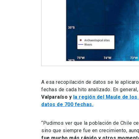
A esa recopilación de datos se le aplicaro
fechas de cada hito analizado. En general,
Valparaíso y
la región del Maule de los
datos de 700 fechas.
“Pudimos ver que la población de Chile ce
sino que siempre fue en crecimiento, a
fue mucho más rápido y otros momento