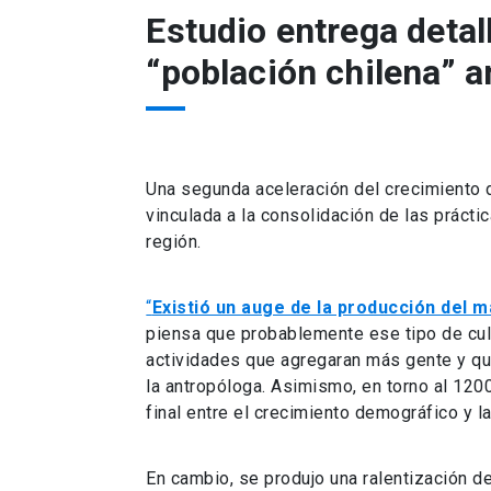
Estudio entrega detal
“población chilena” a
Una segunda aceleración del crecimiento 
vinculada a la consolidación de las prácti
región.
“
Existió un auge de la producción del m
piensa que probablemente ese tipo de cult
actividades que agregaran más gente y qu
la antropóloga. Asimismo, en torno al 120
final entre el crecimiento demográfico y l
En cambio, se produjo una ralentización de