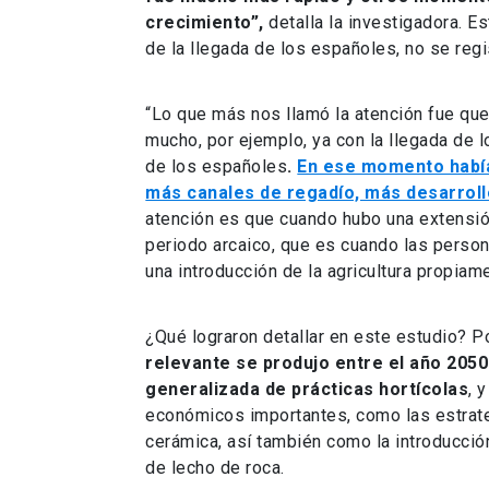
crecimiento”,
detalla la investigadora. Es
de la llegada de los españoles, no se regi
“Lo que más nos llamó la atención fue qu
mucho, por ejemplo, ya con la llegada de l
de los españoles
.
En ese momento había,
más canales de regadío, más desarroll
atención es que cuando hubo una extensión
periodo arcaico, que es cuando las person
una introducción de la agricultura propiam
¿Qué lograron detallar en este estudio? P
relevante se produjo entre el año 2050 a
generalizada de prácticas hortícolas
, 
económicos importantes, como las estrate
cerámica, así también como la introducció
de lecho de roca.