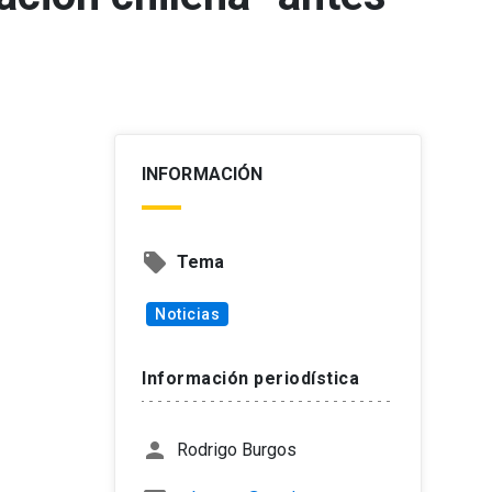
INFORMACIÓN
local_offer
Tema
Noticias
Información periodística
person
Rodrigo Burgos