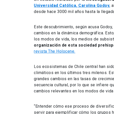
Universidad Católica, Carolina Godoy,
a
desde hace 3000 mil años hasta la llegad
Este descubrimiento, según acusa Godoy, 
cambios en la dinámica demográfica. Esto,
los modos de vida, los medios de subsis
organización de esta sociedad prehisp
revista The Holocene.
Los ecosistemas de Chile central han sid
climáticos en los últimos tres milenos. E
grandes cambios en las tasas de crecimie
secuencia cultural, por lo que se infiere
cambios relevantes en los modos de vida 
“Entender cómo ese proceso de diversific
servir para ejemplificar cómo los grupos 