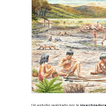
Un estudio realizado por la
investigadora