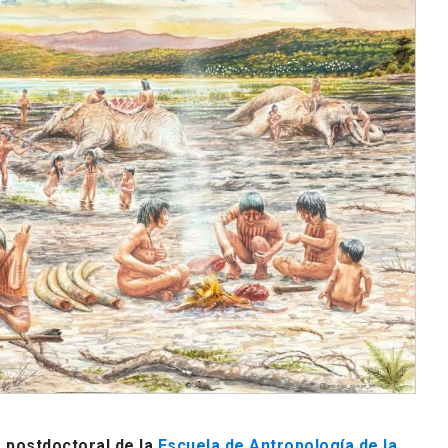
 postdoctoral de la
Escuela de Antropología de la