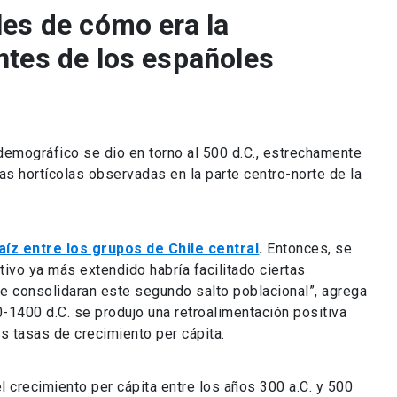
les de cómo era la
ntes de los españoles
demográfico se dio en torno al 500 d.C., estrechamente
cas hortícolas observadas en la parte centro-norte de la
aíz entre los grupos de Chile central
.
Entonces, se
ivo ya más extendido habría facilitado ciertas
e consolidaran este segundo salto poblacional”, agrega
0-1400 d.C. se produjo una retroalimentación positiva
as tasas de crecimiento per cápita.
l crecimiento per cápita entre los años 300 a.C. y 500