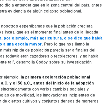
to dio a entender que en la zona central del país, antes
stra evidencia de algún colapso poblacional.
e nosotros esperábamos que la población creciera
os incas, que es el momento final antes de la llegada
 por ejemplo, más agricultura, o se dice que había
o a una escala mayor
. Pero lo que nos llamó la
 más rápida de población parecía ser a finales del
as todavía eran cazadores o recolectores, y no había
ente tal”, desarrolla Godoy sobre su investigación.
or ejemplo,
la primera aceleración poblacional
.C. y el 50 a.C., antes del inicio de la adopción
y sincrónicamente con varios cambios sociales y
gias de movilidad, las innovaciones incipientes de
n de ciertos cultivos y conjuntos densos de morteros