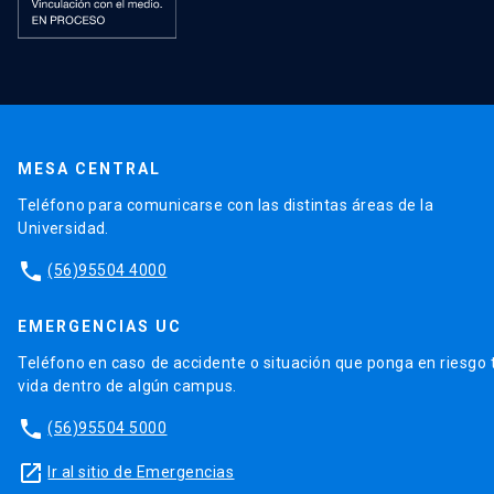
MESA CENTRAL
Teléfono para comunicarse con las distintas áreas de la
Universidad.
phone
(56)95504 4000
EMERGENCIAS UC
Teléfono en caso de accidente o situación que ponga en riesgo 
vida dentro de algún campus.
phone
(56)95504 5000
launch
Ir al sitio de Emergencias