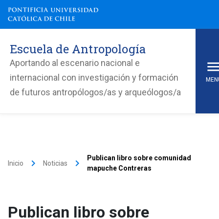
Escuela de Antropología
Aportando al escenario nacional e
internacional con investigación y formación
MEN
de futuros antropólogos/as y arqueólogos/a
Publican libro sobre comunidad
keyboard_arrow_right
keyboard_arrow_right
Inicio
Noticias
mapuche Contreras
Publican libro sobre