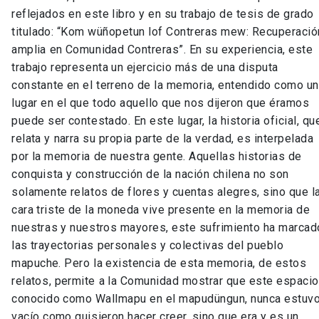
reflejados en este libro y en su trabajo de tesis de grado
titulado: “Kom wüñopetun lof Contreras mew: Recuperació
amplia en Comunidad Contreras”. En su experiencia, este
trabajo representa un ejercicio más de una disputa
constante en el terreno de la memoria, entendido como un
lugar en el que todo aquello que nos dijeron que éramos
puede ser contestado. En este lugar, la historia oficial, qu
relata y narra su propia parte de la verdad, es interpelada
por la memoria de nuestra gente. Aquellas historias de
conquista y construcción de la nación chilena no son
solamente relatos de flores y cuentas alegres, sino que l
cara triste de la moneda vive presente en la memoria de
nuestras y nuestros mayores, este sufrimiento ha marcad
las trayectorias personales y colectivas del pueblo
mapuche. Pero la existencia de esta memoria, de estos
relatos, permite a la Comunidad mostrar que este espacio
conocido como Wallmapu en el mapudüngun, nunca estuv
vacío como quisieron hacer creer, sino que era y es un