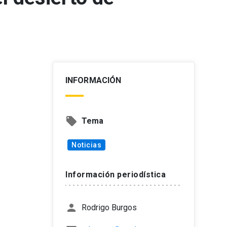
INFORMACIÓN
local_offer
Tema
Noticias
Información periodística
person
Rodrigo Burgos