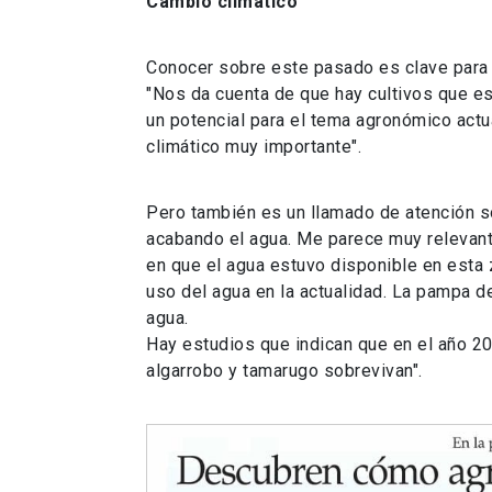
Cambio climático
Conocer sobre este pasado es clave para h
"Nos da cuenta de que hay cultivos que e
un potencial para el tema agronómico ac
climático muy importante".
Pero también es un llamado de atención s
acabando el agua. Me parece muy relevant
en que el agua estuvo disponible en esta 
uso del agua en la actualidad. La pampa de
agua.
Hay estudios que indican que en el año 2
algarrobo y tamarugo sobrevivan".