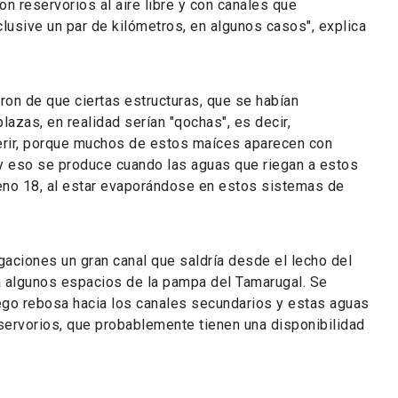
on reservorios al aire libre y con canales que
clusive un par de kilómetros, en algunos casos", explica
aron de que ciertas estructuras, que se habían
zas, en realidad serían "qochas", es decir,
erir, porque muchos de estos maíces aparecen con
y eso se produce cuando las aguas que riegan a estos
eno 18, al estar evaporándose en estos sistemas de
igaciones un gran canal que saldría desde el lecho del
cia algunos espacios de la pampa del Tamarugal. Se
luego rebosa hacia los canales secundarios y estas aguas
servorios, que probablemente tienen una disponibilidad