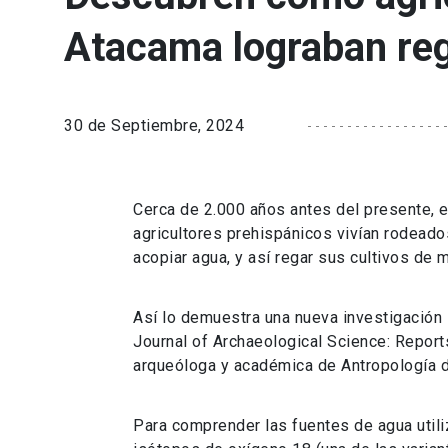
Atacama lograban reg
30 de Septiembre, 2024
Cerca de 2.000 años antes del presente, 
agricultores prehispánicos vivían rodeado
acopiar agua, y así regar sus cultivos de 
Así lo demuestra una nueva investigación i
Journal of Archaeological Science: Reports
arqueóloga y académica de Antropología de
Para comprender las fuentes de agua utiliz