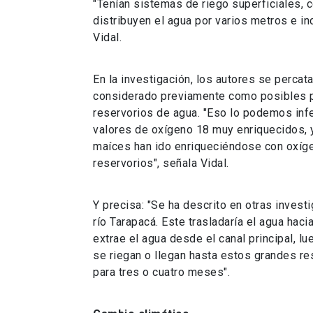
"Tenían sistemas de riego superficiales, c
distribuyen el agua por varios metros e in
Vidal.
En la investigación, los autores se percat
considerado previamente como posibles pla
reservorios de agua. "Eso lo podemos inf
valores de oxígeno 18 muy enriquecidos, 
maíces han ido enriqueciéndose con oxíg
reservorios", señala Vidal.
Y precisa: "Se ha descrito en otras invest
río Tarapacá. Este trasladaría el agua ha
extrae el agua desde el canal principal, 
se riegan o llegan hasta estos grandes re
para tres o cuatro meses".