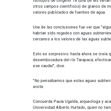
isótopos de oxígeno 18 (una de las variant
otros campos científicos) de granos de m
valores publicados de fuentes de agua.
Una de las conclusiones fue ver que "algu
habrían sido regados con aguas subterrá
cercanos a los valores de las aguas subter
Esto es sorpresivo: hasta ahora se creía 
desembocadura del río Tarapacá, efectiv
ese caudal", dice.
"No pensábamos que estas aguas subterrán
acota.
Concuerda Paula Ugalde, arqueóloga y ac
Universidad Alberto Hurtado, quien no tien