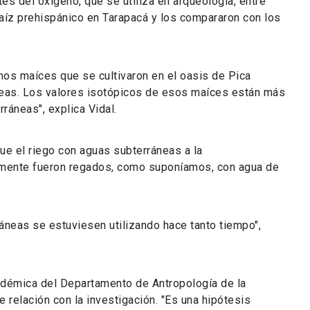
es del oxígeno, que se utiliza en arqueología, entre
aíz prehispánico en Tarapacá y los compararon con los
nos maíces que se cultivaron en el oasis de Pica
neas. Los valores isotópicos de esos maíces están más
ráneas", explica Vidal.
que el riego con aguas subterráneas a la
amente fueron regados, como suponíamos, con agua de
eas se estuviesen utilizando hace tanto tiempo",
adémica del Departamento de Antropología de la
e relación con la investigación. "Es una hipótesis