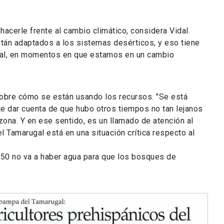
acerle frente al cambio climático, considera Vidal.
stán adaptados a los sistemas desérticos, y eso tiene
tual, en momentos en que estamos en un cambio
obre cómo se están usando los recursos. "Se está
e dar cuenta de que hubo otros tiempos no tan lejanos
zona. Y en ese sentido, es un llamado de atención al
l Tamarugal está en una situación crítica respecto al
050 no va a haber agua para que los bosques de