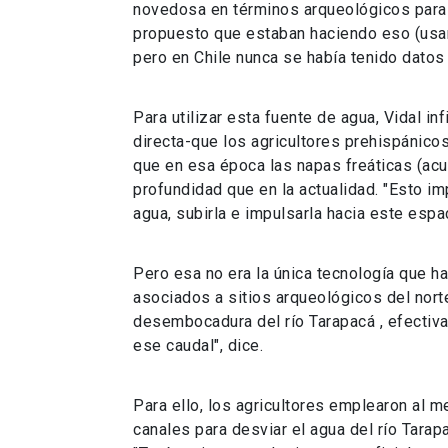
novedosa en términos arqueológicos para 
propuesto que estaban haciendo eso (usa
pero en Chile nunca se había tenido datos 
Para utilizar esta fuente de agua, Vidal i
directa-que los agricultores prehispánico
que en esa época las napas freáticas (ac
profundidad que en la actualidad. "Esto im
agua, subirla e impulsarla hacia este espac
Pero esa no era la única tecnología que h
asociados a sitios arqueológicos del nort
desembocadura del río Tarapacá , efecti
ese caudal", dice.
Para ello, los agricultores emplearon al 
canales para desviar el agua del río Tarap